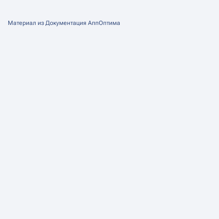
Материал из Документация АппОптима