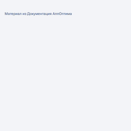
Материал из Документация АппОптима